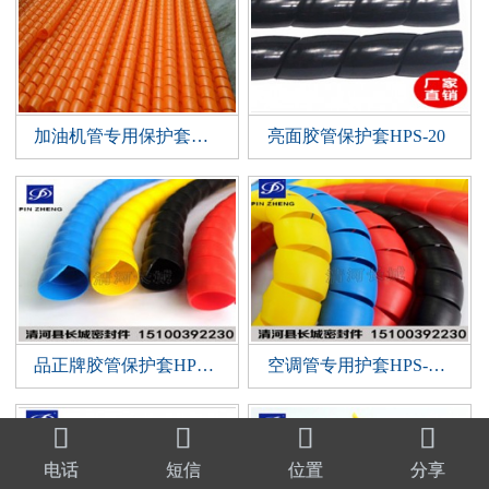
加油机管专用保护套HPS-28,HPS-30
亮面胶管保护套HPS-20
品正牌胶管保护套HPS-45mm
空调管专用护套HPS-42mm




电话
短信
位置
分享