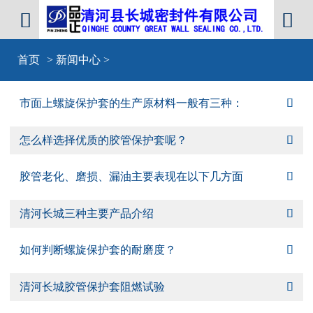


首页
>
新闻中心
>
市面上螺旋保护套的生产原材料一般有三种：

怎么样选择优质的胶管保护套呢？

胶管老化、磨损、漏油主要表现在以下几方面

清河长城三种主要产品介绍

如何判断螺旋保护套的耐磨度？

清河长城胶管保护套阻燃试验
