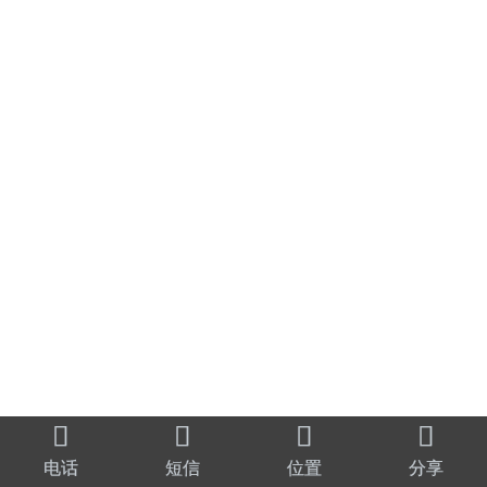




电话
短信
位置
分享