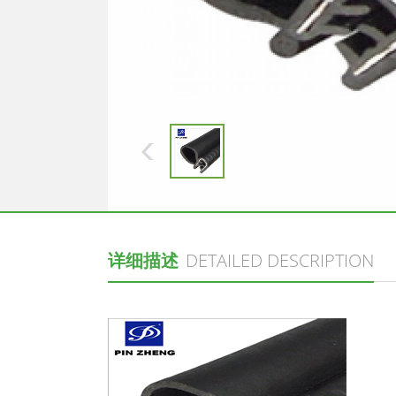
详细描述
DETAILED DESCRIPTION