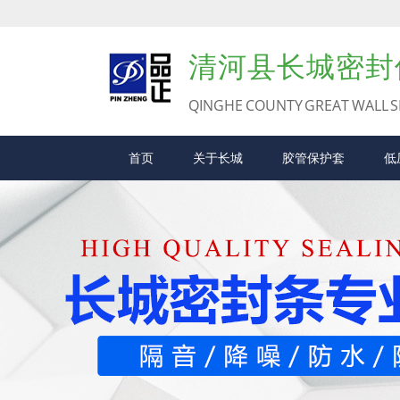
清河县长城密封
QINGHE COUNTY GREAT WALL S
首页
关于长城
胶管保护套
低