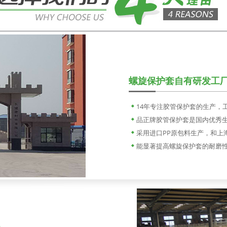
螺旋保护套自有研发工
14年专注胶管保护套的生产，
品正牌胶管保护套是国内优秀
采用进口PP原包料生产，和上
能显著提高螺旋保护套的耐磨