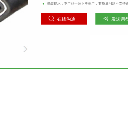
温馨提示：本产品一经下单生产，非质量问题不支持
在线沟通
发送询