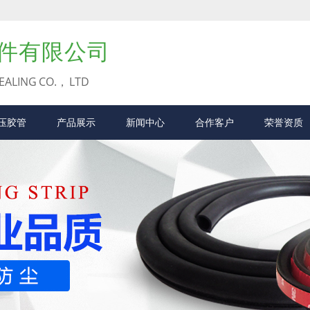
件有限公司
EALING CO.， LTD
压胶管
产品展示
新闻中心
合作客户
荣誉资质