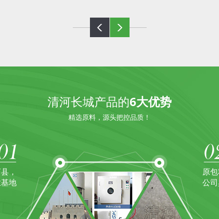
清河长城产品的
6大优势
精选原料，源头把控品质！
河县，
原包
业基地
公司