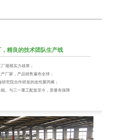
厂，精良的技术团队生产线
工厂规模实力雄厚；
生产厂家，产品销售遍布全球；
海研究院合作研发的改性聚丙烯；
性能。与三一重工配套至今，质量有保障