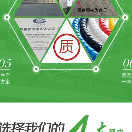
的生产
完善
型方案
一年