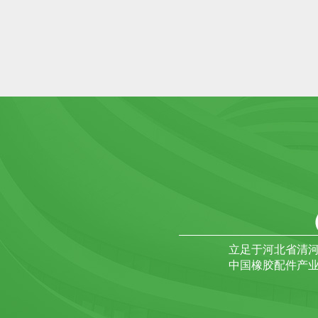
立足于河北省清
中国橡胶配件产