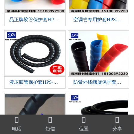
品正牌胶管保护套HPS-45mm
空调管专用护套HPS-42mm
液压胶管保护套HPS-38mm
防紫外线螺旋保护套HPS-35mm




电话
短信
位置
分享