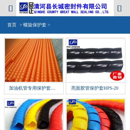


首页
>
螺旋保护套
>
加油机管专用保护套HPS-28,HPS-30
亮面胶管保护套HPS-20