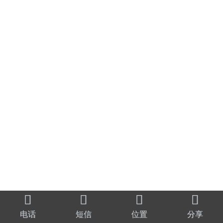




电话
短信
位置
分享