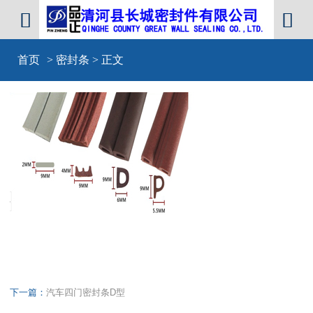


首页
>
密封条
> 正文
下一篇：
汽车四门密封条D型